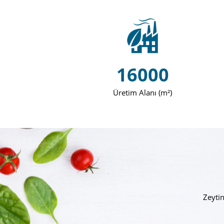
16000
Üretim Alanı (m²)
Zeyti