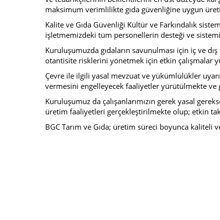
maksimum verimlilikte gıda güvenliğine uygun üretim
Kalite ve Gıda Güvenliği Kültür ve Farkındalık siste
işletmemizdeki tüm personellerin desteği ve sistemi
Kuruluşumuzda gıdaların savunulması için iç ve dış 
otantisite risklerini yönetmek için etkin çalışmalar 
Çevre ile ilgili yasal mevzuat ve yükümlülükler uyar
vermesini engelleyecek faaliyetler yürütülmekte ve g
Kuruluşumuz da çalışanlarımızın gerek yasal gerekse
üretim faaliyetleri gerçekleştirilmekte olup; etkin ta
BGC Tarım ve Gıda; üretim süreci boyunca kaliteli ve