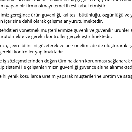
 yapan bir firma olmayı temel ilkesi kabul etmiştir.
mimiz gereğince ürün güvenliği, kalitesi, bütünlüğü, özgünlüğü ve y
n içerisine dahil olarak çalışmalar yürütülmektedir.
tehditleri yönetmek müşterilerimize güvenli ve güvenilir ürünler 
yürütülmekte ve gerekli kontroller gerçekleştirilmektedir.
ınca, çevre bilincini gözeterek ve personelimizde de oluşturarak iş
erekli kontroller yapılmaktadır.
 iş sözleşmelerinden doğan tüm hakların korunması sağlanarak ve 
kip sistemi ile çalışanlarımızın güvenliği güvence altına alınmaktad
 hijyenik koşullarda üretim yaparak müşterilerine üretim ve satış 