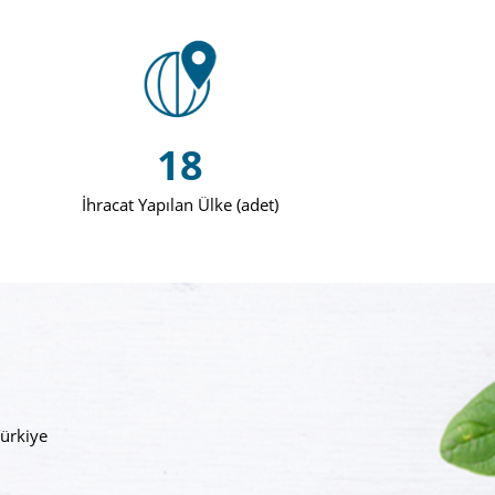
18
İhracat Yapılan Ülke (adet)
ürkiye