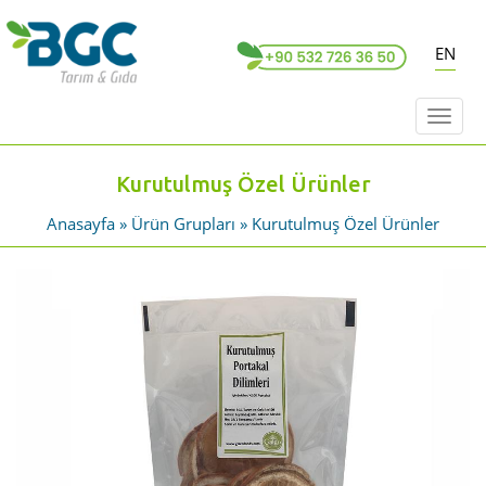
EN
Toggl
naviga
Kurutulmuş Özel Ürünler
Anasayfa
»
Ürün Grupları
»
Kurutulmuş Özel Ürünler