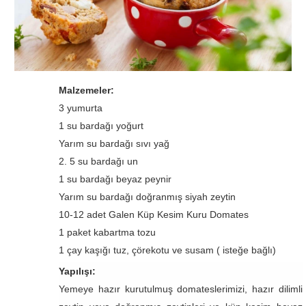
Malzemeler:
3 yumurta
1 su bardağı yoğurt
Yarım su bardağı sıvı yağ
2. 5 su bardağı un
1 su bardağı beyaz peynir
Yarım su bardağı doğranmış siyah zeytin
10-12 adet Galen Küp Kesim Kuru Domates
1 paket kabartma tozu
1 çay kaşığı tuz, çörekotu ve susam ( isteğe bağlı)
Yapılışı:
Yemeye hazır kurutulmuş domateslerimizi, hazır dilimli