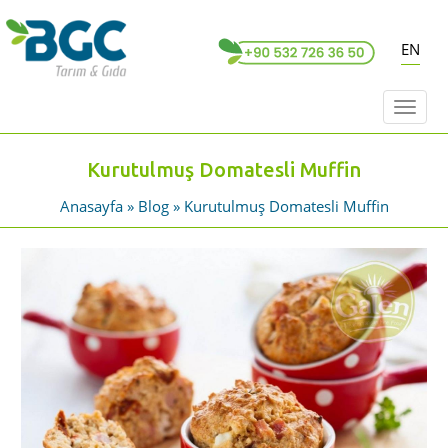
EN
Toggl
naviga
Kurutulmuş Domatesli Muffin
Anasayfa
»
Blog
» Kurutulmuş Domatesli Muffin