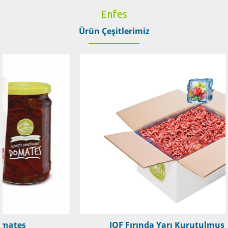
Enfes
Ürün Çeşitlerimiz
IQF Fırında Yarı Kurutulmuş Domates