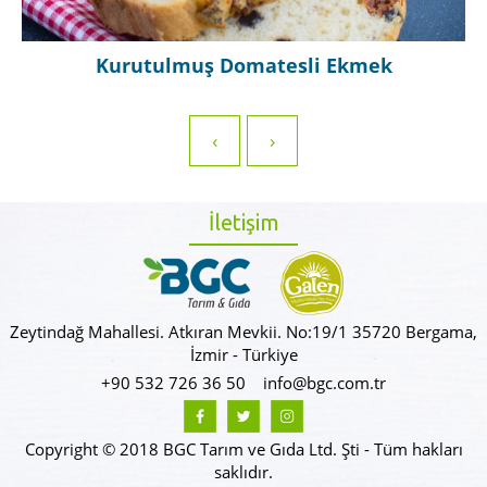
Kurutulmuş Domatesli Ekmek
‹
›
İletişim
Zeytindağ Mahallesi. Atkıran Mevkii. No:19/1 35720 Bergama,
İzmir - Türkiye
+90 532 726 36 50
info@bgc.com.tr
Copyright © 2018 BGC Tarım ve Gıda Ltd. Şti - Tüm hakları
saklıdır.