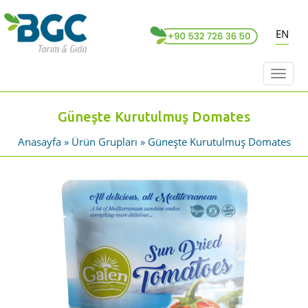
EN
Toggl
naviga
Güneşte Kurutulmuş Domates
Anasayfa
»
Ürün Grupları
»
Güneşte Kurutulmuş Domates