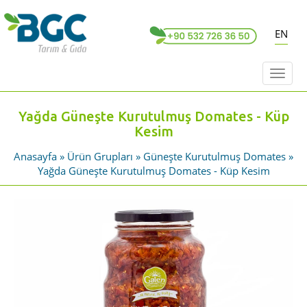
EN
Toggl
naviga
Yağda Güneşte Kurutulmuş Domates - Küp
Kesim
Anasayfa
»
Ürün Grupları
»
Güneşte Kurutulmuş Domates
»
Yağda Güneşte Kurutulmuş Domates - Küp Kesim