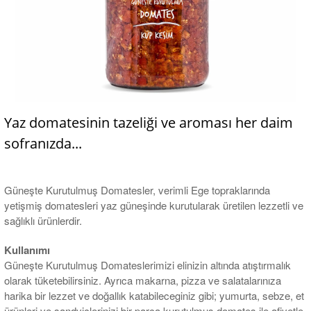
Yaz domatesinin tazeliği ve aroması her daim
sofranızda...
Güneşte Kurutulmuş Domatesler, verimli Ege topraklarında
yetişmiş domatesleri yaz güneşinde kurutularak üretilen lezzetli ve
sağlıklı ürünlerdir.
Kullanımı
Güneşte Kurutulmuş Domateslerimizi elinizin altında atıştırmalık
olarak tüketebilirsiniz. Ayrıca makarna, pizza ve salatalarınıza
harika bir lezzet ve doğallık katabileceginiz gibi; yumurta, sebze, et
ürünleri ve sandviçlerinizi bir parça kurutulmuş domates ile afiyetle