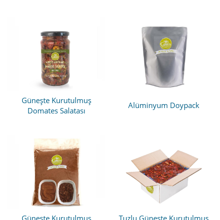
Güneşte Kurutulmuş
Alüminyum Doypack
Domates Salatası
Güneşte Kurutulmuş
Tuzlu Güneşte Kurutulmuş